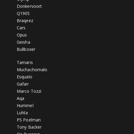
Donkervoort
Q1905
Braqeez
Cars
Opus
Geisha
Bullboxer
Tamaris
Muchachomalo
Esqualo
Gafair
Marco Tozzi
Aqa
Hummel
Luhta
PS Poelman
Tony Backer