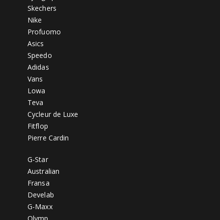
Skechers
Nike
Profuomo
Asics
Speedo
Adidas
Vans
Lowa
Teva
Cycleur de Luxe
Fitflop
Pierre Cardin
G-Star
Australian
Fransa
Develab
G-Maxx
Olymp