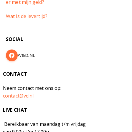
er met mijn geld?
Wat is de levertijd?
SOCIAL
/V&D.NL
CONTACT
Neem contact met ons op:
contact@vd.nl
LIVE CHAT
Bereikbaar van maandag t/m vrijdag
van 9.00u t/m 17.00u