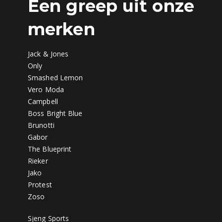
Een greep uit onze
merken
Jack & Jones
Only
Smashed Lemon
Vero Moda
Campbell
Boss Bright Blue
Brunotti
Gabor
The Blueprint
Rieker
Jako
Protest
Zoso
Sjeng Sports