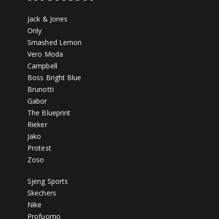
Jack & Jones
Only
Smashed Lemon
Vero Moda
Campbell
Boss Bright Blue
Brunotti
Gabor
The Blueprint
Rieker
Jako
Protest
Zoso
Sjeng Sports
Skechers
Nike
Profuomo