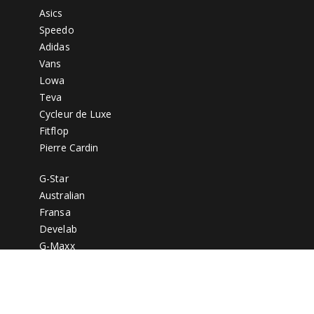
Asics
Speedo
Adidas
Vans
Lowa
Teva
Cycleur de Luxe
Fitflop
Pierre Cardin
G-Star
Australian
Fransa
Develab
G-Maxx
Olymp
Donkervoort
Q1905
Braqeez