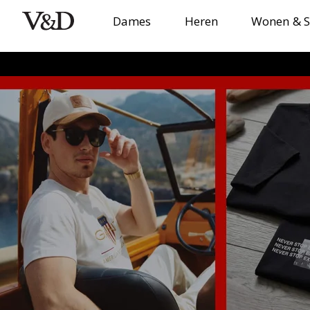
Dames
Heren
Wonen & S