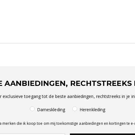
E AANBIEDINGEN, RECHTSTREEKS I
r exclusieve toegang tot de beste aanbiedingen, rechtstreeks in je in
Dameskleding
Herenkleding
a merken die ik koop toe om mij toekomstige aanbiedingen en kortingen te e