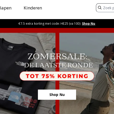
lapen
Kinderen
€7.5 extra korting met code: HE25 (va 100)
Shop Nu
Shop Nu