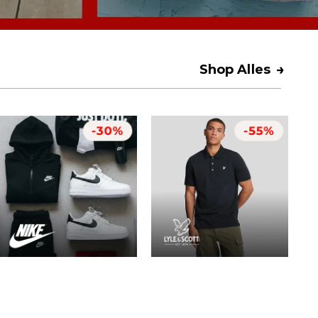
→
Shop Alles