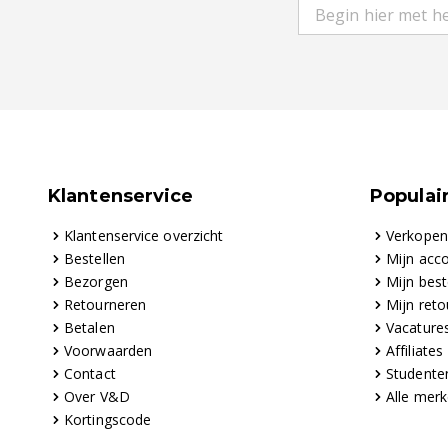
Klantenservice
Populair
Klantenservice overzicht
Verkope
Bestellen
Mijn acc
Bezorgen
Mijn best
Retourneren
Mijn reto
Betalen
Vacature
Voorwaarden
Affiliates
Contact
Studente
Over V&D
Alle mer
Kortingscode