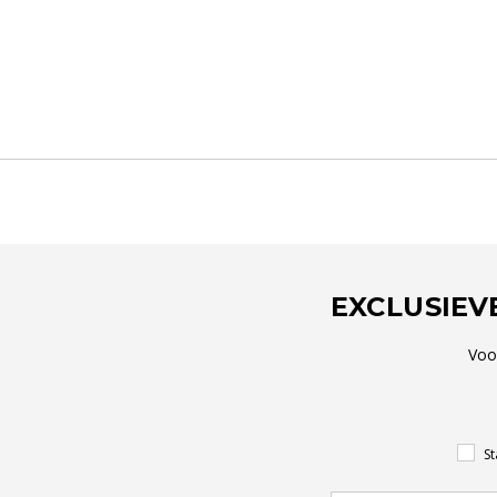
EXCLUSIEV
Voo
St