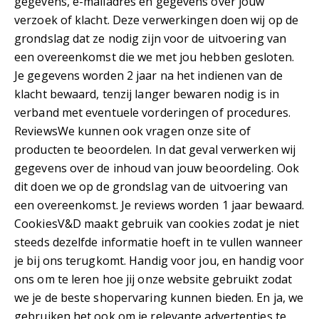
gegevens, e-mailadres en gegevens over jouw
verzoek of klacht. Deze verwerkingen doen wij op de
grondslag dat ze nodig zijn voor de uitvoering van
een overeenkomst die we met jou hebben gesloten.
Je gegevens worden 2 jaar na het indienen van de
klacht bewaard, tenzij langer bewaren nodig is in
verband met eventuele vorderingen of procedures.
ReviewsWe kunnen ook vragen onze site of
producten te beoordelen. In dat geval verwerken wij
gegevens over de inhoud van jouw beoordeling. Ook
dit doen we op de grondslag van de uitvoering van
een overeenkomst. Je reviews worden 1 jaar bewaard.
CookiesV&D maakt gebruik van cookies zodat je niet
steeds dezelfde informatie hoeft in te vullen wanneer
je bij ons terugkomt. Handig voor jou, en handig voor
ons om te leren hoe jij onze website gebruikt zodat
we je de beste shopervaring kunnen bieden. En ja, we
gebruiken het ook om je relevante advertenties te