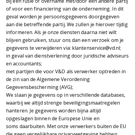
bij een fusie of overname met/door een andere partij
of voor een financiering van de onderneming. In dit
geval worden je persoonsgegevens doorgegeven
aan die betreffende partij. We zullen je hierover tijdig
informeren. Als je onze diensten daarna niet wilt
blijven gebruiken, stuur ons dan een verzoek om je
gegevens te verwijderen via:
klantenservice@vd.nl
;
in geval van dienstverlening door juridische adviseurs
en accountants;
met partijen die voor V&D als verwerker optreden in
de zin van de Algemene Verordening
Gegevensbescherming (AVG);
We slaan je gegevens op in verschillende databases,
waarbij we altijd strenge beveiligingsmaatregelen
hanteren. Je gegevens worden bijna altijd
opgeslagen binnen de Europese Unie en
soms daarbuiten. Met onze verwerkers buiten de EU
die geen vergelijkbare privacywetgeving hebben,