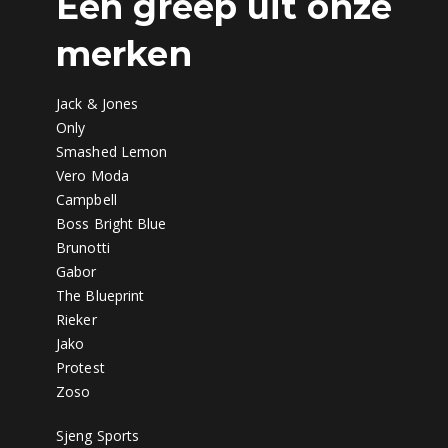
Een greep uit onze
merken
Jack & Jones
Only
Smashed Lemon
Vero Moda
Campbell
Boss Bright Blue
Brunotti
Gabor
The Blueprint
Rieker
Jako
Protest
Zoso
Sjeng Sports