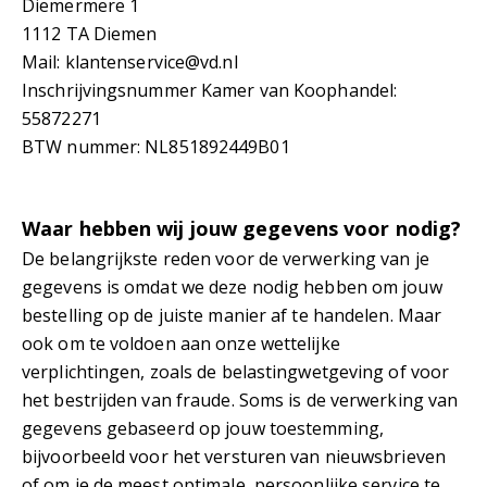
Diemermere 1
1112 TA Diemen
Mail:
klantenservice@vd.nl
Inschrijvingsnummer Kamer van Koophandel:
55872271
BTW nummer: NL851892449B01
Waar hebben wij jouw gegevens voor nodig?
De belangrijkste reden voor de verwerking van je
gegevens is omdat we deze nodig hebben om jouw
bestelling op de juiste manier af te handelen. Maar
ook om te voldoen aan onze wettelijke
verplichtingen, zoals de belastingwetgeving of voor
het bestrijden van fraude. Soms is de verwerking van
gegevens gebaseerd op jouw toestemming,
bijvoorbeeld voor het versturen van nieuwsbrieven
of om je de meest optimale, persoonlijke service te