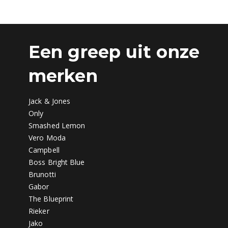
Een greep uit onze
merken
Jack & Jones
Only
Smashed Lemon
Vero Moda
Campbell
Boss Bright Blue
Brunotti
Gabor
The Blueprint
Rieker
Jako