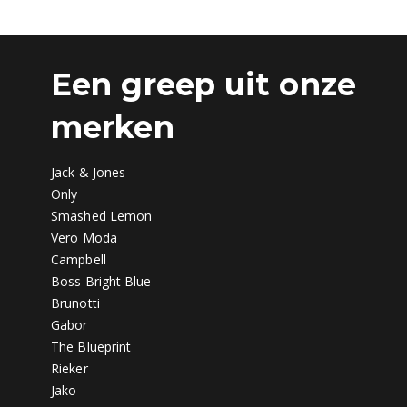
Een greep uit onze
merken
Jack & Jones
Only
Smashed Lemon
Vero Moda
Campbell
Boss Bright Blue
Brunotti
Gabor
The Blueprint
Rieker
Jako