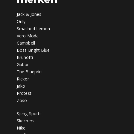
Jack & Jones
Only
Smashed Lemon
Vero Moda
Campbell
Boss Bright Blue
Brunotti
Gabor
The Blueprint
Rieker
Jako
Protest
Zoso
Sjeng Sports
Skechers
Nike