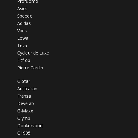
Profuomo
Asics
Speedo
Adidas
Vans
Lowa
Teva
Cycleur de Luxe
Fitflop
Pierre Cardin
G-Star
Australian
Fransa
Develab
G-Maxx
Olymp
Donkervoort
Q1905