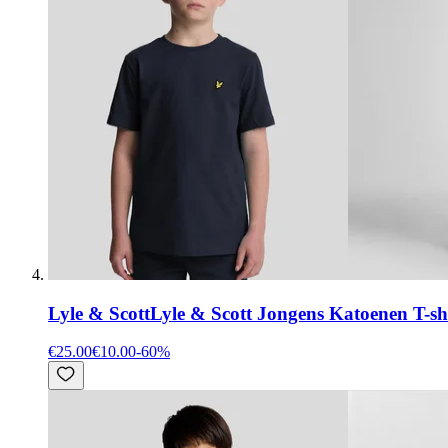
Lyle & Scott
Lyle & Scott Jongens Katoenen T-sh
€25.00
€10.00
-
60
%