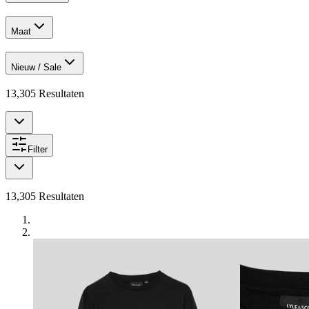
Maat
Nieuw / Sale
13,305
Resultaten
Filter
13,305
Resultaten