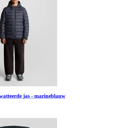
ewatteerde jas - marineblauw