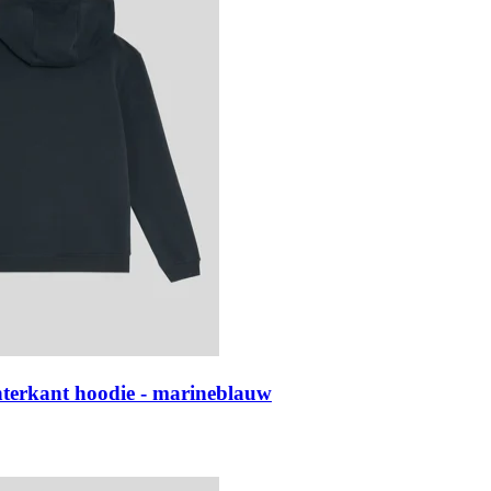
chterkant hoodie - marineblauw