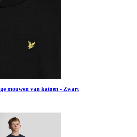
ange mouwen van katoen - Zwart