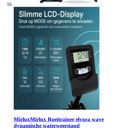
Mirlux
Mirlux Roeitrainer elvora wave
dynamische waterweerstand