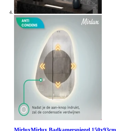
Mirlux
Mirlux Badkamerspiegel 150x93cm