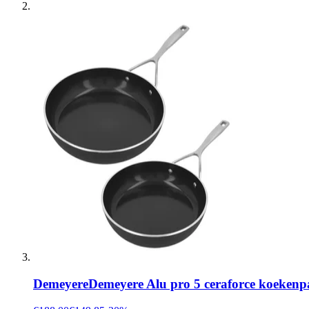
Demeyere
Demeyere Alu pro 5 ceraforce koekenp