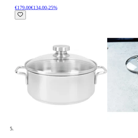
€179.00
€134.00
-
25
%