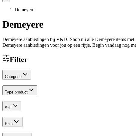
Demeyere
Demeyere
Demeyere aanbiedingen bij V&D! Shop nu alle Demeyere items met kor
Demeyere aanbiedingen voor jou op een rijtje. Begin vandaag nog met
Filter
Categorie
Type product
Stijl
Prijs