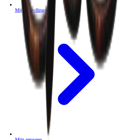
Mijn bestellingen
Mijn retouren