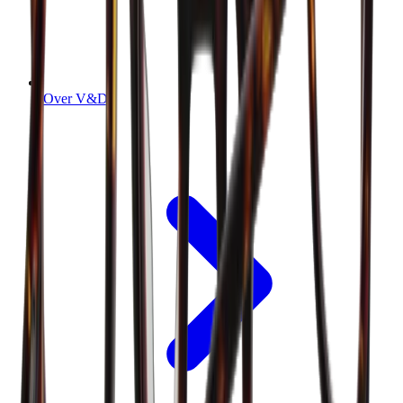
Over V&D