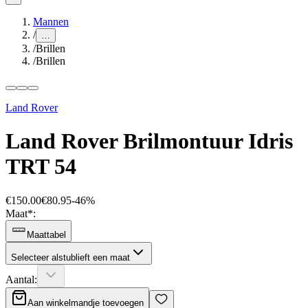
Mannen
/
…
/
Brillen
/
Brillen
Land Rover
Land Rover Brilmontuur Idris
TRT 54
€150.00
€80.95
-
46
%
Maat
*
:
Maattabel
Selecteer alstublieft een maat
Aantal:
Aan winkelmandje toevoegen