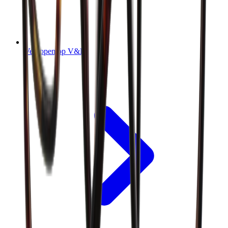
Verkopen op V&D