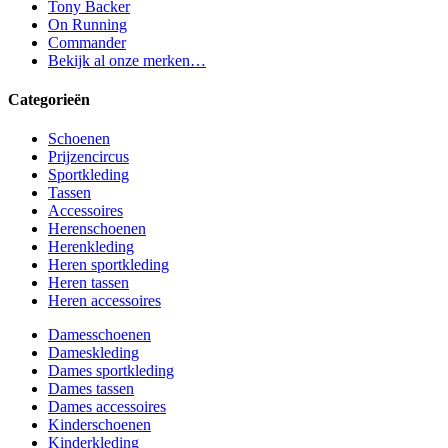
Tony Backer
On Running
Commander
Bekijk al onze merken…
Categorieën
Schoenen
Prijzencircus
Sportkleding
Tassen
Accessoires
Herenschoenen
Herenkleding
Heren sportkleding
Heren tassen
Heren accessoires
Damesschoenen
Dameskleding
Dames sportkleding
Dames tassen
Dames accessoires
Kinderschoenen
Kinderkleding