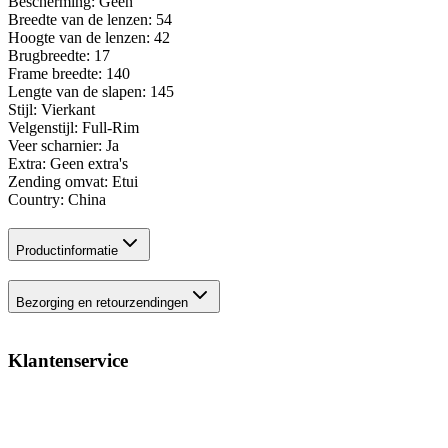
Bescherming: Geen
Breedte van de lenzen: 54
Hoogte van de lenzen: 42
Brugbreedte: 17
Frame breedte: 140
Lengte van de slapen: 145
Stijl: Vierkant
Velgenstijl: Full-Rim
Veer scharnier: Ja
Extra: Geen extra's
Zending omvat: Etui
Country: China
Productinformatie
Bezorging en retourzendingen
Klantenservice