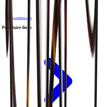
Kortingscode
Populaire links