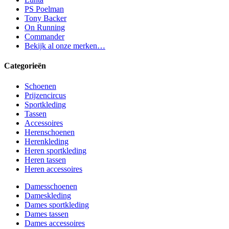
PS Poelman
Tony Backer
On Running
Commander
Bekijk al onze merken…
Categorieën
Schoenen
Prijzencircus
Sportkleding
Tassen
Accessoires
Herenschoenen
Herenkleding
Heren sportkleding
Heren tassen
Heren accessoires
Damesschoenen
Dameskleding
Dames sportkleding
Dames tassen
Dames accessoires