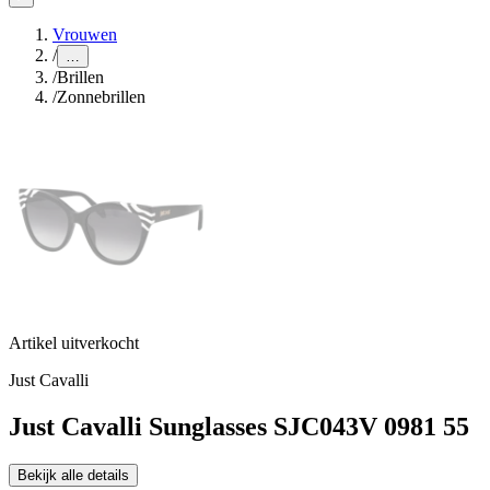
Vrouwen
/
…
/
Brillen
/
Zonnebrillen
Artikel uitverkocht
Just Cavalli
Just Cavalli Sunglasses SJC043V 0981 55
Bekijk alle details