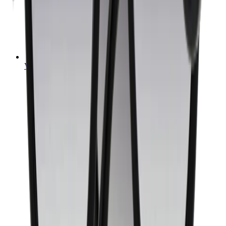
Verkopen op V&D