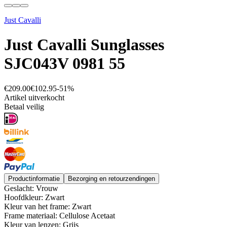
Just Cavalli
Just Cavalli Sunglasses
SJC043V 0981 55
€209.00
€102.95
-
51
%
Artikel uitverkocht
Betaal veilig
Productinformatie
Bezorging en retourzendingen
Geslacht: Vrouw
Hoofdkleur: Zwart
Kleur van het frame: Zwart
Frame materiaal: Cellulose Acetaat
Kleur van lenzen: Grijs