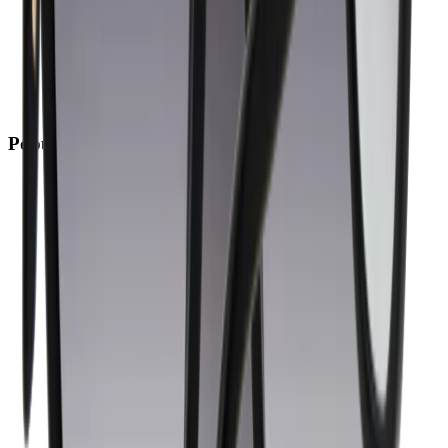
Kortingscode
Populaire links