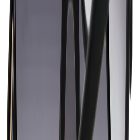
Over V&D