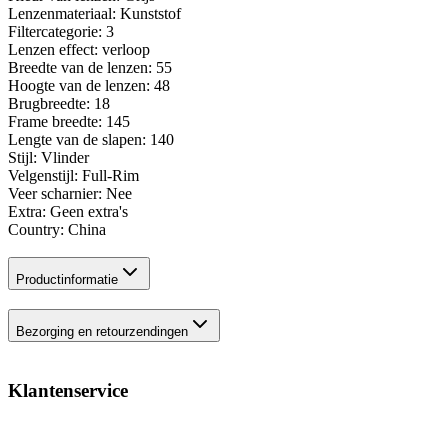
Lenzenmateriaal: Kunststof
Filtercategorie: 3
Lenzen effect: verloop
Breedte van de lenzen: 55
Hoogte van de lenzen: 48
Brugbreedte: 18
Frame breedte: 145
Lengte van de slapen: 140
Stijl: Vlinder
Velgenstijl: Full-Rim
Veer scharnier: Nee
Extra: Geen extra's
Country: China
Productinformatie
Bezorging en retourzendingen
Klantenservice