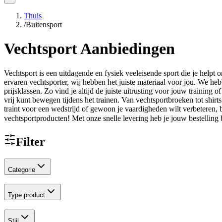
Thuis
/
Buitensport
Vechtsport Aanbiedingen
Vechtsport is een uitdagende en fysiek veeleisende sport die je helpt 
ervaren vechtsporter, wij hebben het juiste materiaal voor jou. We h
prijsklassen. Zo vind je altijd de juiste uitrusting voor jouw training
vrij kunt bewegen tijdens het trainen. Van vechtsportbroeken tot shirt
traint voor een wedstrijd of gewoon je vaardigheden wilt verbeteren, 
vechtsportproducten! Met onze snelle levering heb je jouw bestelling 
Filter
Categorie
Type product
Stijl