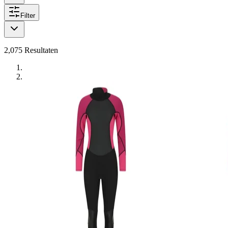
Filter
2,075
Resultaten