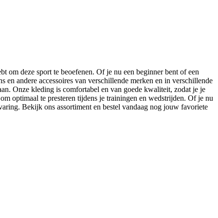
hebt om deze sport te beoefenen. Of je nu een beginner bent of een
s en andere accessoires van verschillende merken en in verschillende
 aan. Onze kleding is comfortabel en van goede kwaliteit, zodat je je
om optimaal te presteren tijdens je trainingen en wedstrijden. Of je nu
rvaring. Bekijk ons assortiment en bestel vandaag nog jouw favoriete