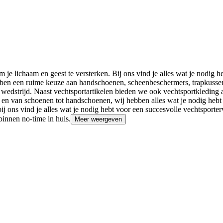
om je lichaam en geest te versterken. Bij ons vind je alles wat je nodig 
ebben een ruime keuze aan handschoenen, scheenbeschermers, trapkussen
 of wedstrijd. Naast vechtsportartikelen bieden we ook vechtsportkleding
s en van schoenen tot handschoenen, wij hebben alles wat je nodig hebt 
bij ons vind je alles wat je nodig hebt voor een succesvolle vechtsporte
binnen no-time in huis.
Meer weergeven