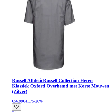
Russell Athletic
Russell Collection Heren
Klassiek Oxford Overhemd met Korte Mouwen
(Zilver)
€56.99
€41.75
-
26
%