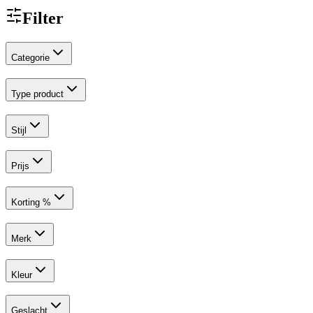
Filter
Categorie
Type product
Stijl
Prijs
Korting %
Merk
Kleur
Geslacht