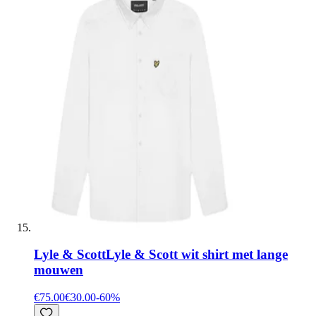
Lyle & Scott
Lyle & Scott wit shirt met lange
mouwen
€75.00
€30.00
-
60
%