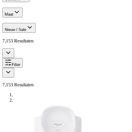
Maat
Nieuw / Sale
7,153
Resultaten
Filter
7,153
Resultaten