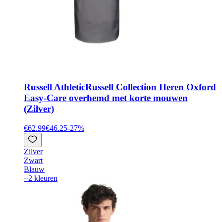
Russell Athletic
Russell Collection Heren Oxford
Easy-Care overhemd met korte mouwen
(Zilver)
€62.99
€46.25
-
27
%
Zilver
Zwart
Blauw
+2 kleuren