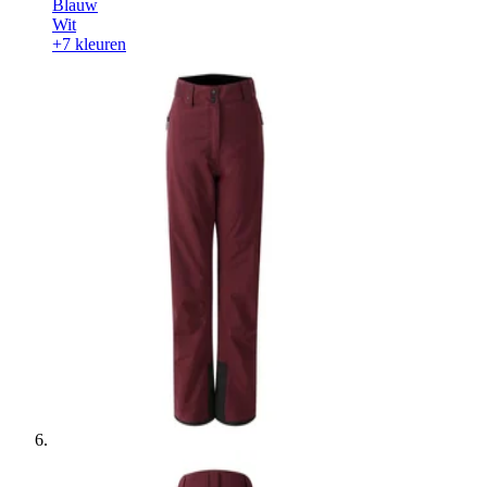
Blauw
Wit
+7 kleuren