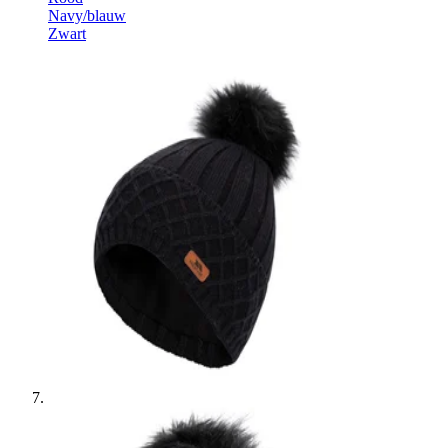
Navy/blauw
Zwart