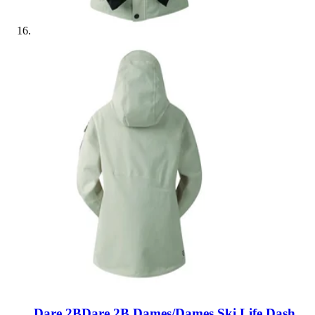
Dare 2B
Dare 2B Dames/Dames Ski Life Dash