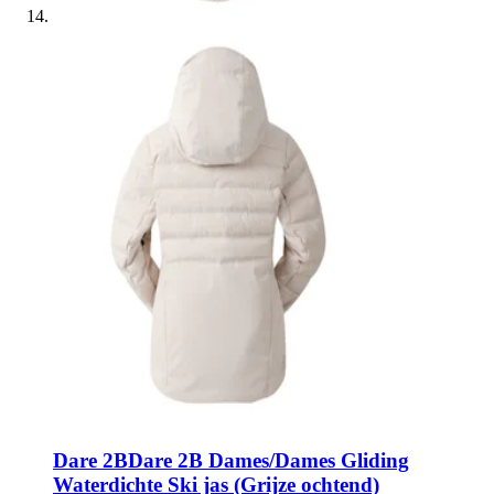
Dare 2B
Dare 2B Dames/Dames Gliding
Waterdichte Ski jas (Grijze ochtend)