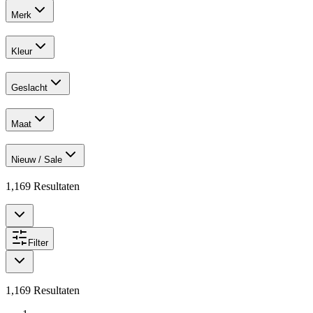
Merk
Kleur
Geslacht
Maat
Nieuw / Sale
1,169
Resultaten
Filter
1,169
Resultaten