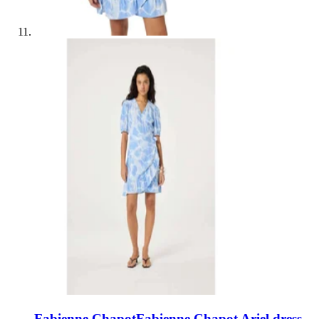
Fabienne Chapot
Fabienne Chapot Ariel dress