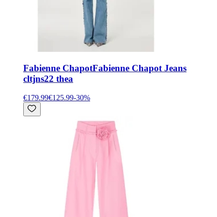
Fabienne Chapot
Fabienne Chapot Jeans
cltjns22 thea
€179.99
€125.99
-
30
%