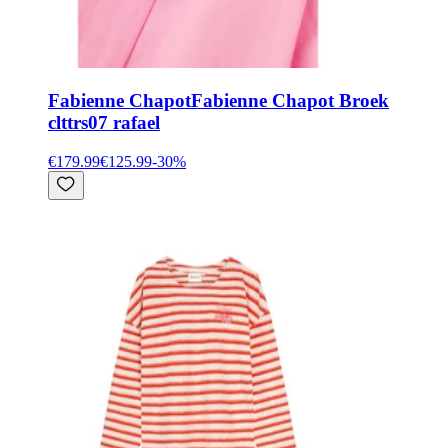
Fabienne Chapot
Fabienne Chapot Broek
clttrs07 rafael
€179.99
€125.99
-
30
%