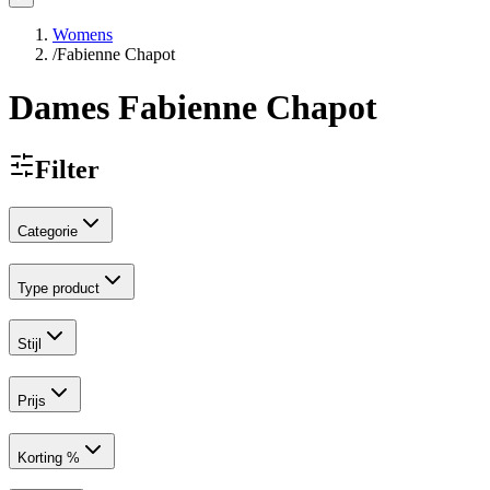
Womens
/
Fabienne Chapot
Dames Fabienne Chapot
Filter
Categorie
Type product
Stijl
Prijs
Korting %