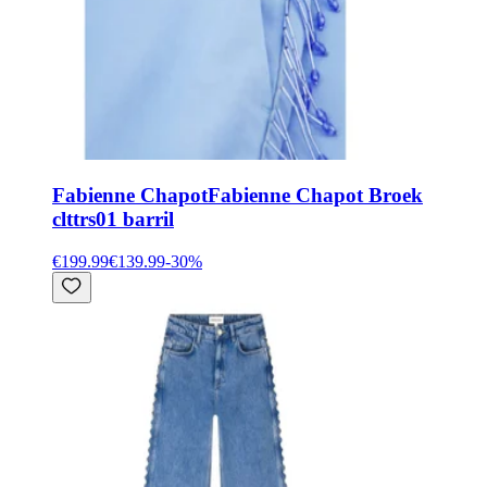
Fabienne Chapot
Fabienne Chapot Broek
clttrs01 barril
€199.99
€139.99
-
30
%