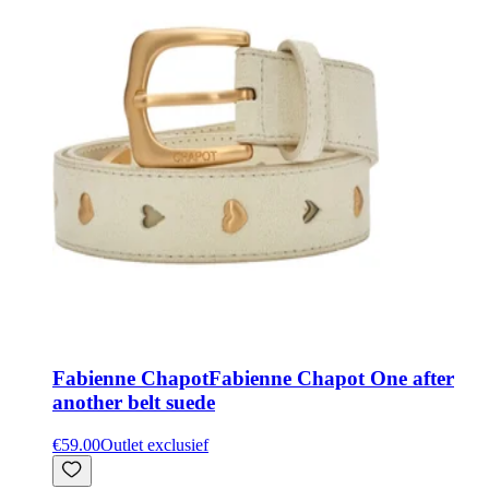
Fabienne Chapot
Fabienne Chapot One after
another belt suede
€59.00
Outlet exclusief