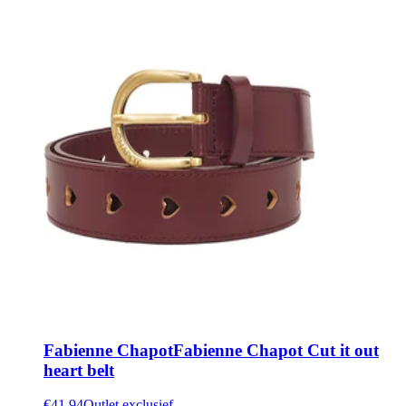
Fabienne Chapot
Fabienne Chapot Cut it out
heart belt
€41.94
Outlet exclusief