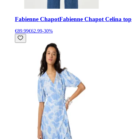
Fabienne Chapot
Fabienne Chapot Celina top
€89.99
€62.99
-
30
%