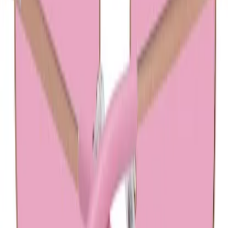
Over V&D