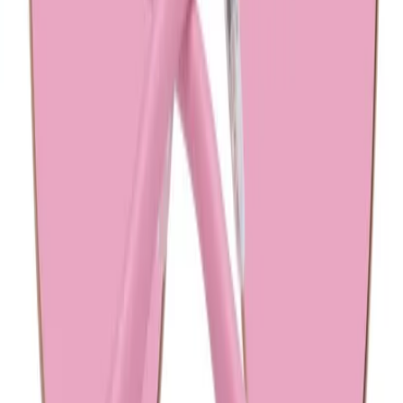
Kortingscode
Populaire links