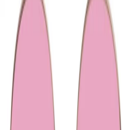
Betalen
Voorwaarden