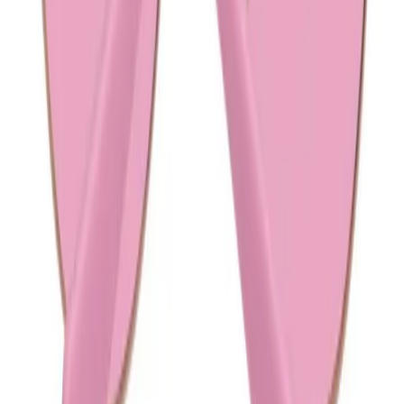
Verkopen op V&D