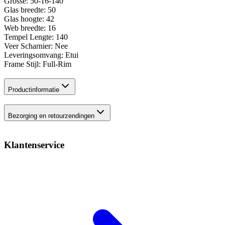
Grosse: 50-16-140
Glas breedte: 50
Glas hoogte: 42
Web breedte: 16
Tempel Lengte: 140
Veer Scharnier: Nee
Leveringsomvang: Etui
Frame Stijl: Full-Rim
Productinformatie
Bezorging en retourzendingen
Klantenservice