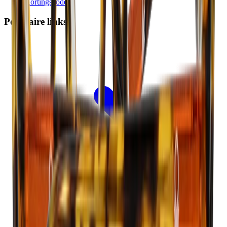
Kortingscode
Populaire links