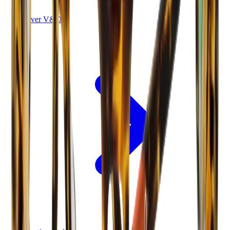
Over V&D