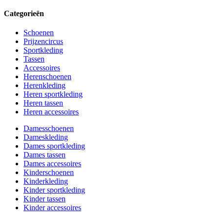
Categorieën
Schoenen
Prijzencircus
Sportkleding
Tassen
Accessoires
Herenschoenen
Herenkleding
Heren sportkleding
Heren tassen
Heren accessoires
Damesschoenen
Dameskleding
Dames sportkleding
Dames tassen
Dames accessoires
Kinderschoenen
Kinderkleding
Kinder sportkleding
Kinder tassen
Kinder accessoires