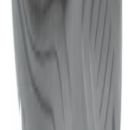
Mijn retouren