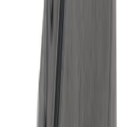
Over V&D