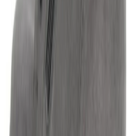
Verkopen op V&D