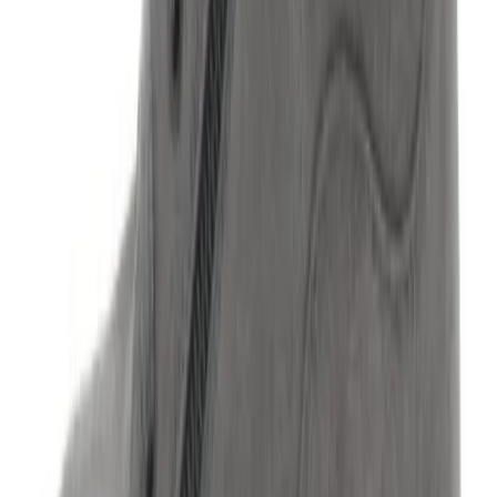
Kortingscode
Populaire links