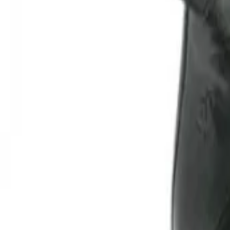
Klantenservice overzicht