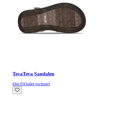
Teva
Teva Sandalen
€84.95
Outlet exclusief