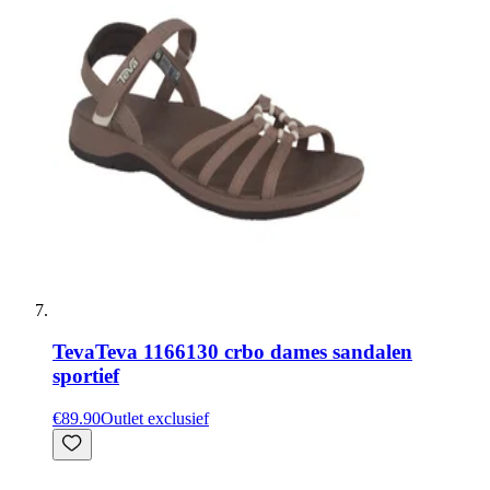
Teva
Teva 1166130 crbo dames sandalen
sportief
€89.90
Outlet exclusief