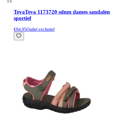
Teva
Teva 1173720 sdnm dames sandalen
sportief
€94.95
Outlet exclusief