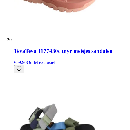
Teva
Teva 1177430c tnyr meisjes sandalen
€59.90
Outlet exclusief