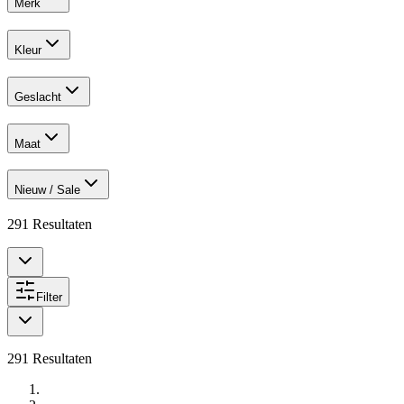
Merk
Kleur
Geslacht
Maat
Nieuw / Sale
291
Resultaten
Filter
291
Resultaten