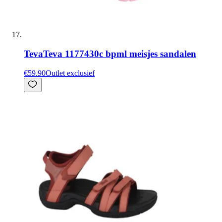
Teva
Teva 1177430c bpml meisjes sandalen
€59.90
Outlet exclusief