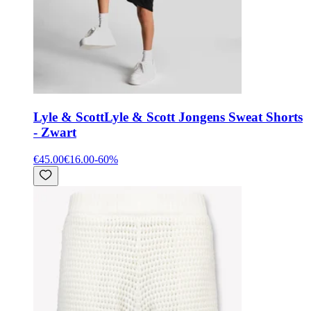
Lyle & Scott
Lyle & Scott Jongens Sweat Shorts
- Zwart
€45.00
€16.00
-
60
%