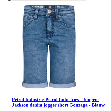
Petrol Industries
Petrol Industries - Jongens
Jackson denim jogger short Gonzaga - Blauw