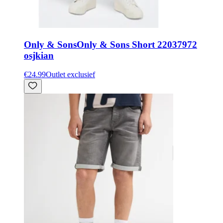
Only & Sons
Only & Sons Short 22037972
osjkian
€24.99
Outlet exclusief