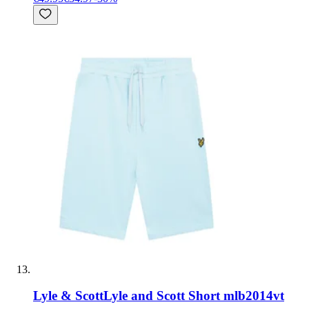
Lyle & Scott
Lyle and Scott Short mlb2014vt