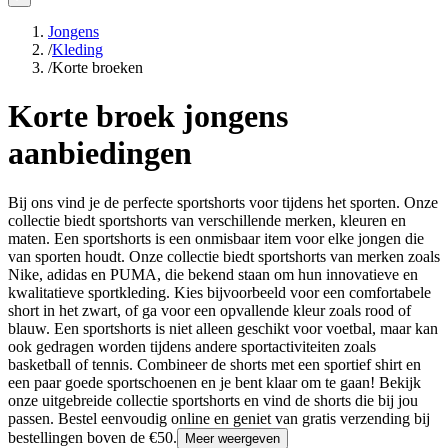
Jongens
/
Kleding
/
Korte broeken
Korte broek jongens
aanbiedingen
Bij ons vind je de perfecte sportshorts voor tijdens het sporten. Onze
collectie biedt sportshorts van verschillende merken, kleuren en
maten. Een sportshorts is een onmisbaar item voor elke jongen die
van sporten houdt. Onze collectie biedt sportshorts van merken zoals
Nike, adidas en PUMA, die bekend staan om hun innovatieve en
kwalitatieve sportkleding. Kies bijvoorbeeld voor een comfortabele
short in het zwart, of ga voor een opvallende kleur zoals rood of
blauw. Een sportshorts is niet alleen geschikt voor voetbal, maar kan
ook gedragen worden tijdens andere sportactiviteiten zoals
basketball of tennis. Combineer de shorts met een sportief shirt en
een paar goede sportschoenen en je bent klaar om te gaan! Bekijk
onze uitgebreide collectie sportshorts en vind de shorts die bij jou
passen. Bestel eenvoudig online en geniet van gratis verzending bij
bestellingen boven de €50.
Meer weergeven